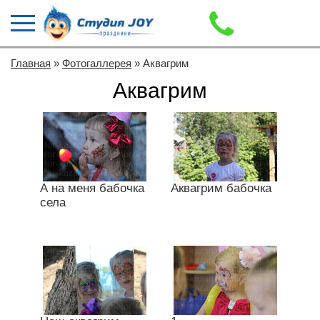
Главная
»
Фотогаллерея
» Аквагрим
Аквагрим
А на меня бабочка
Аквагрим бабочка
села