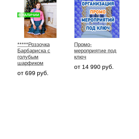
В НАЛИЧИИ
*****Роззочка
Промо-
Барбариска с
мероприятие под
голубым
ключ
шарфиком
от 14 990 руб.
от 699 руб.