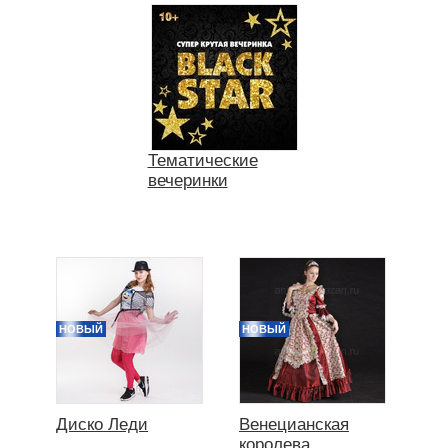
Тематические
вечеринки
НОВЫЙ
НОВЫЙ
Диско Леди
Венецианская
королева