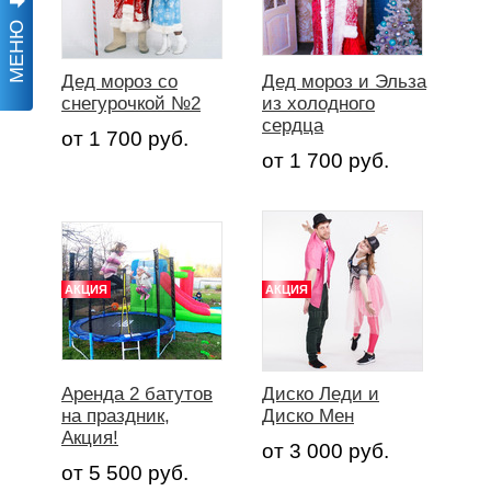
МЕНЮ
Дед мороз со
Дед мороз и Эльза
снегурочкой №2
из холодного
сердца
от 1 700 руб.
от 1 700 руб.
АКЦИЯ
АКЦИЯ
Аренда 2 батутов
Диско Леди и
на праздник,
Диско Мен
Акция!
от 3 000 руб.
от 5 500 руб.