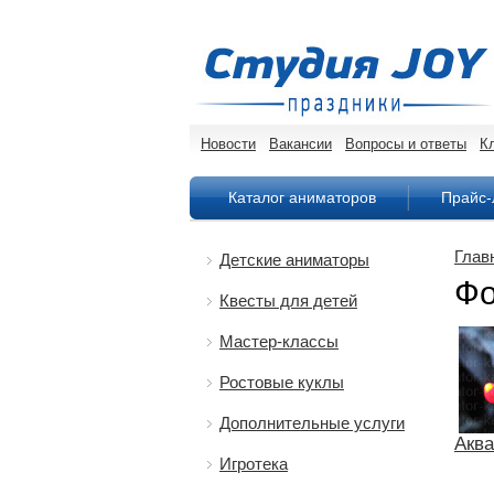
Новости
Вакансии
Вопросы и ответы
К
Каталог аниматоров
Прайс-
Глав
Детские аниматоры
Фо
Квесты для детей
Мастер-классы
Ростовые куклы
Дополнительные услуги
Акв
Игротека