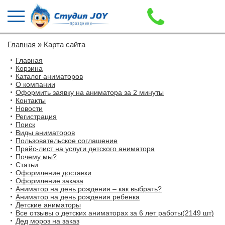
Главная
» Карта сайта
Главная
Корзина
Каталог аниматоров
О компании
Оформить заявку на аниматора за 2 минуты
Контакты
Новости
Регистрация
Поиск
Виды аниматоров
Пользовательское соглашение
Прайс-лист на услуги детского аниматора
Почему мы?
Статьи
Оформление доставки
Оформление заказа
Аниматор на день рождения – как выбрать?
Аниматор на день рождения ребенка
Детские аниматоры
Все отзывы о детских аниматорах за 6 лет работы(2149 шт)
Дед мороз на заказ