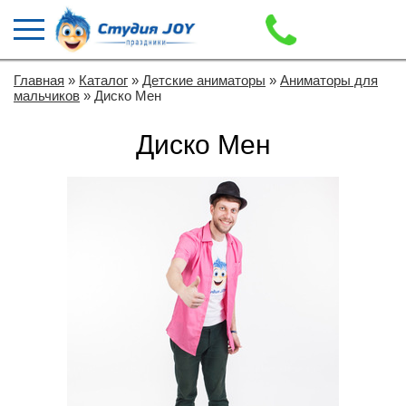
Главная
»
Каталог
»
Детские аниматоры
»
Аниматоры для
мальчиков
» Диско Мен
Диско Мен