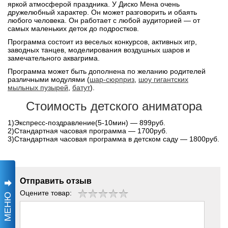
яркой атмосферой праздника. У Диско Мена очень
дружелюбный характер. Он может разговорить и обаять
любого человека. Он работает с любой аудиторией — от
самых маленьких деток до подростков.
Программа состоит из веселых конкурсов, активных игр,
заводных танцев, моделирования воздушных шаров и
замечательного аквагрима.
Программа может быть дополнена по желанию родителей
различными модулями (
шар-сюрприз
,
шоу гигантских
мыльных пузырей
,
батут
).
Стоимость детского аниматора
1)Экспресс-поздравление(5-10мин) — 899руб.
2)Стандартная часовая программа — 1700руб.
3)Cтандартная часовая программа в детском саду — 1800руб.
Отправить отзыв
Оцените товар:
МЕНЮ