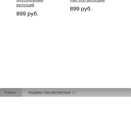
ведущий
899 руб.
899 руб.
Товары
Недавно просмотренные
(1)
Поиск:
Найти
Карта сайта