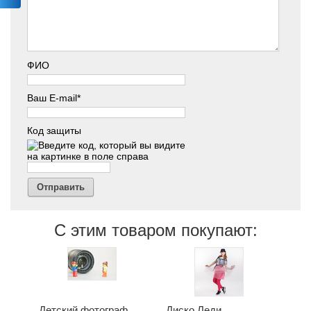
ФИО
Ваш E-mail*
Код защиты
Отправить
С этим товаром покупают:
Детский фотограф
Диско Леди