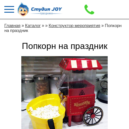
Главная
»
Каталог
»
»
Конструктор мероприятия
» Попкорн
на праздник
Попкорн на праздник