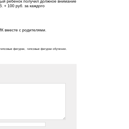
ждый ребенок получил должное внимание
. + 100 руб. за каждого
МК вместе с родителями.
 гипсовые фигурки, гипсовые фигурки обучение.