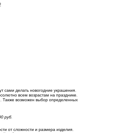
ю
дут сами делать новогодние украшения.
бсолютно всем возрастам на празднике.
е. Также возможен выбор определенных
0 руб.
сти от сложности и размера изделия.