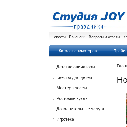
Новости
Вакансии
Вопросы и ответы
К
Каталог аниматоров
Прайс-
Глав
Детские аниматоры
Квесты для детей
Но
Мастер-классы
Ростовые куклы
Дополнительные услуги
Игротека