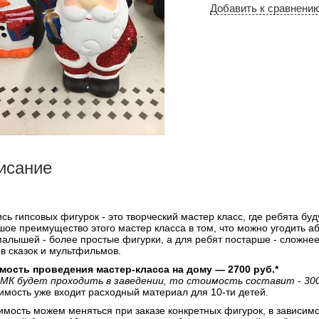
Добавить к сравнени
исание
сь гипсовых фигурок - это творческий мастер класс, где ребята бу
ое преимущество этого мастер класса в том, что можно угодить а
малышей - более простые фигурки, а для ребят постарше - сложне
в сказок и мультфильмов.
мость проведения мастер-класса на дому — 2700 руб.*
 МК будет проходить в заведении, то стоимость составит - 300
имость уже входит расходный материал для 10-ти детей.
имость можем меняться при заказе конкретных фигурок, в зависимо