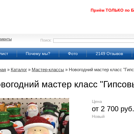
Приём ТОЛЬКО по 
лиенты
Поиск:
лист
Почему мы?
Фото
2149 Отзывов
ная
»
Каталог
»
Мастер-классы
» Новогодний мастер класс "Гип
вогодний мастер класс "Гипсов
Цена
от 2 700 руб
Новый