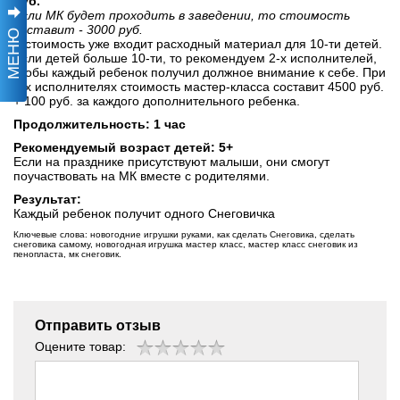
руб.
Если МК будет проходить в заведении, то стоимость
составит - 3000 руб.
МЕНЮ
В стоимость уже входит расходный материал для 10-ти детей.
Если детей больше 10-ти, то рекомендуем 2-х исполнителей,
чтобы каждый ребенок получил должное внимание к себе. При
2-х исполнителях стоимость мастер-класса составит 4500 руб.
+ 100 руб. за каждого дополнительного ребенка.
Продолжительность: 1 час
Рекомендуемый возраст детей: 5+
Если на празднике присутствуют малыши, они смогут
поучаствовать на МК вместе с родителями.
Результат:
Каждый ребенок получит одного Снеговичка
Ключевые слова: новогодние игрушки руками, как сделать Снеговика, сделать
снеговика самому, новогодная игрушка мастер класс, мастер класс снеговик из
пенопласта, мк снеговик.
Отправить отзыв
Оцените товар: