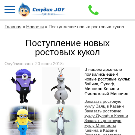
Главная
»
Новости
» Поступление новых ростовых кукол
Поступление новых
ростовых кукол
Опубликовано: 20 июня 2018г.
В нашем арсенале
появились еще 4
новые ростовые куклы:
Зайчик, Оулаф,
Миннион Кевин и
Фиолетовый Миннион.
Заказать ростовую
куклу Заяц в Казани
Заказать ростовую
куклу Оулаф в Казани
Заказать ростовую
куклу Минниона
Кевина в Казани