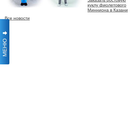
Заказать ростовую
куклу фиолетового
Минниона в Казани
Все новости
МЕНЮ