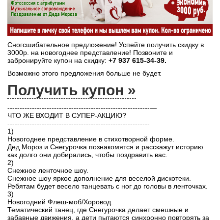
Сногсшибательное предложение! Успейте получить скидку в
3000р. на новогоднее представление! Позвоните и
забронируйте купон на скидку:
+7 937 615-34-39.
Возможно этого предложения больше не будет.
Получить купон »
----------------------------------------------------------—
ЧТО ЖЕ ВХОДИТ В СУПЕР-АКЦИЮ?
----------------------------------------------------------—
1)
Новогоднее представление в стихотворной форме.
Дед Мороз и Снегурочка познакомятся и расскажут историю
как долго они добирались, чтобы поздравить вас.
2)
Снежное ленточное шоу.
Снежное шоу яркое дополнение для веселой дискотеки.
Ребятам будет весело танцевать с ног до головы в ленточках.
3)
Новогодний Флеш-моб/Хоровод.
Тематический танец, где Снегурочка делает смешные и
забавные движения, а дети пытаются синхронно повторять за