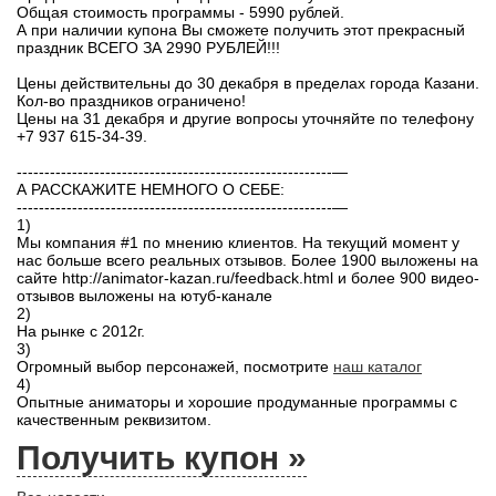
Общая стоимость программы - 5990 рублей.
А при наличии купона Вы сможете получить этот прекрасный
праздник ВСЕГО ЗА 2990 РУБЛЕЙ!!!
Цены действительны до 30 декабря в пределах города Казани.
Кол-во праздников ограничено!
Цены на 31 декабря и другие вопросы уточняйте по телефону
+7 937 615-34-39.
---------------------------------------------------------—
А РАССКАЖИТЕ НЕМНОГО О СЕБЕ:
---------------------------------------------------------—
1)
Мы компания #1 по мнению клиентов. На текущий момент у
нас больше всего реальных отзывов. Более 1900 выложены на
сайте http://animator-kazan.ru/feedback.html и более 900 видео-
отзывов выложены на ютуб-канале
2)
На рынке с 2012г.
3)
Огромный выбор персонажей, посмотрите
наш каталог
4)
Опытные аниматоры и хорошие продуманные программы с
качественным реквизитом.
Получить купон »