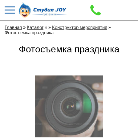
Главная
»
Каталог
»
»
Конструктор мероприятия
»
Фотосъемка праздника
Фотосъемка праздника