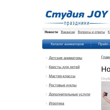
Новости
Вакансии
Вопросы и ответы
К
Каталог аниматоров
Прайс-
Глав
Детские аниматоры
Квесты для детей
Но
Мастер-классы
Опуб
Ростовые куклы
Дополнительные услуги
Игротека