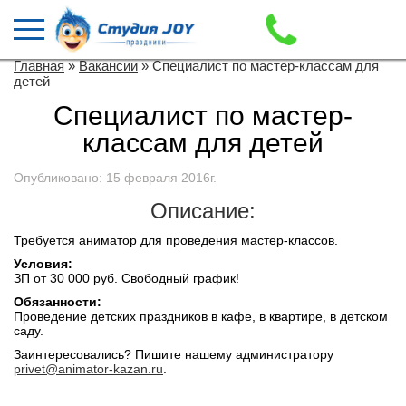
Главная
»
Вакансии
» Специалист по мастер-классам для
детей
Специалист по мастер-
классам для детей
Опубликовано: 15 февраля 2016г.
Описание:
Требуется аниматор для проведения мастер-классов.
Условия:
ЗП от 30 000 руб. Свободный график!
Обязанности:
Проведение детских праздников в кафе, в квартире, в детском
саду.
Заинтересовались? Пишите нашему администратору
privet@animator-kazan.ru
.