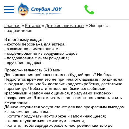
Главная
»
Каталог
»
Детские аниматоры
» Экспресс-
поздравления
В программу входит:
- костюм персонажа для актера;
- знакомство с именинником;
- моделирование из воздушных шаров;
- поздравление с днем рождения;
- вручение подарка.
Продолжительность 5-10 мин.
День рождения ребенка выпал на будний день? Не беда.
Недостаток времени это не причина откладывать праздник на
выходные, ведь чтобы доставить радость ребенку, достаточно
пары минут. Чтобы эти мгновения были волшебными,
красочными и запоминающимися, придумано экспресс-
поздравление. Это замечательная возможность осчастливить
именинника!
ДАннуанетуанетая услуга станет для вас прекрасным выходом
из положения, если вы:
...хотите придумать что-то яркое и запоминающееся;
...желаете уложиться в минимум времени;
...хотите, чтобы заряда хорошего настроения хватило до