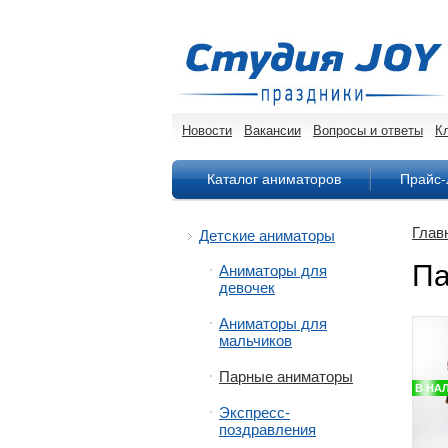
Новости
Вакансии
Вопросы и ответы
К
Каталог аниматоров
Прайс-
Глав
Детские аниматоры
Па
Аниматоры для
девочек
Аниматоры для
мальчиков
Парные аниматоры
В НА
Экспресс-
поздравления