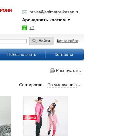
БРОНИ
privet@animator-kazan.ru
Арендовать костюм ▼
+7
Найти
Карта сайта
Полезно знать
Контакты
Распечатать
Сортировка:
По умолчанию
АКЦИЯ