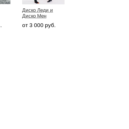
Диско Леди и
Диско Мен
.
от 3 000 руб.